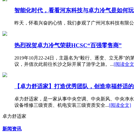
智能化时代，看看河东科技与卓力冷气是如何玩
昨天，怀着兴奋的心情，我们参观了广州河东科技有限公
热烈祝贺卓力冷气荣获HCSC“百强零售商”
2019年10月22-24日，主题名为“毅行、逐变、立
议，并借次此前往长沙之际开展了游学之旅。...
[阅读全文
【卓力舒适家】打造优秀团队，创造幸福舒适的
卓力舒适家，是一家从事中央空调、中央新风、中央净水、
设备维修三级资质、机电安装三级资质安全...
[阅读全文]
卓力舒适家
新闻资讯