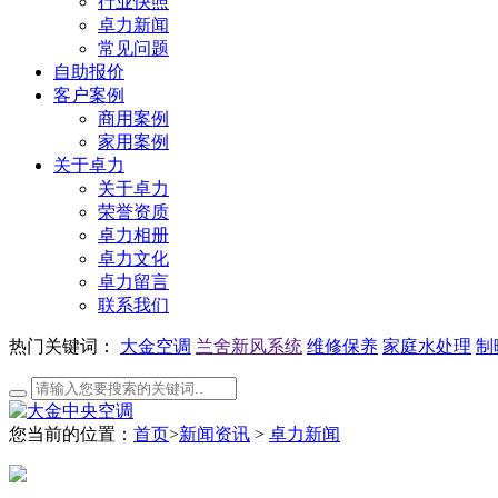
行业快照
卓力新闻
常见问题
自助报价
客户案例
商用案例
家用案例
关于卓力
关于卓力
荣誉资质
卓力相册
卓力文化
卓力留言
联系我们
热门关键词：
大金空调
兰舍新风系统
维修保养
家庭水处理
制
您当前的位置：
首页
>
新闻资讯
>
卓力新闻