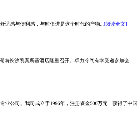
适感与便利感，与时俱进是这个时代的产物...
[阅读全文]
会）在湖南长沙凯宾斯基酒店隆重召开。卓力冷气有幸受邀参加会
公司。我司成立于1996年，注册资金500万元，获得了中国