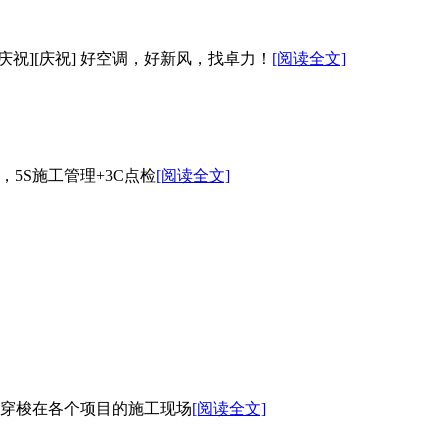
祝][庆祝] 好空调，好新风，找卓力！
[阅读全文]
5S施工管理+3C点检
[阅读全文]
也穿梭在各个项目的施工现场
[阅读全文]