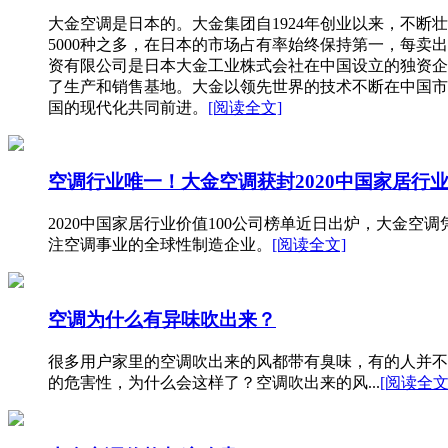
大金空调是日本的。大金集团自1924年创业以来，不
5000种之多，在日本的市场占有率始终保持第一，每卖
资有限公司是日本大金工业株式会社在中国设立的独资企
了生产和销售基地。大金以领先世界的技术不断在中国市
国的现代化共同前进。
[阅读全文]
空调行业唯一！大金空调获封2020中国家居行业
2020中国家居行业价值100公司榜单近日出炉，大金
注空调事业的全球性制造企业。
[阅读全文]
空调为什么有异味吹出来？
很多用户家里的空调吹出来的风都带有臭味，有的人并不
的危害性，为什么会这样了？空调吹出来的风...
[阅读全文