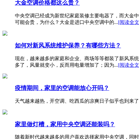
大金空调价格都这么贵？
中央空调已经成为新世纪家庭装修主要电器了，而大金中
可能会贵，为什么？大金是进口中央空调中的...
[阅读全文
如何对新风系统维护保养？有哪些方法？
现在，越来越多的家庭和企业、商场等等都装了新风系
多了，风量就变小，反而用电量增加了；因为...
[阅读全文
疫情期间，家里的空调能放心开吗？
天气越来越热，开空调、吃西瓜的凉爽日子似乎也到来了
家里做灯槽，家用中央空调还能装吗？
随着新时代越来越多的用户喜欢选择家用中央空调，同时