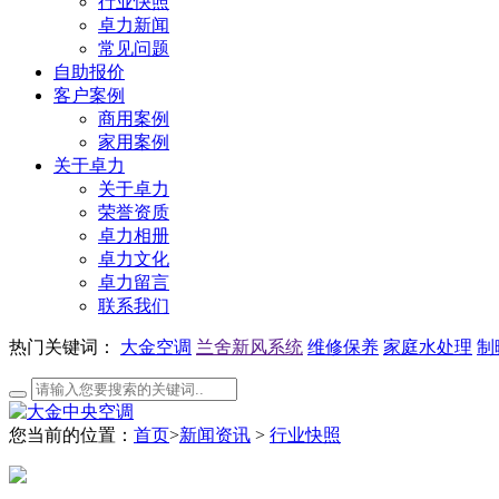
行业快照
卓力新闻
常见问题
自助报价
客户案例
商用案例
家用案例
关于卓力
关于卓力
荣誉资质
卓力相册
卓力文化
卓力留言
联系我们
热门关键词：
大金空调
兰舍新风系统
维修保养
家庭水处理
制
您当前的位置：
首页
>
新闻资讯
>
行业快照