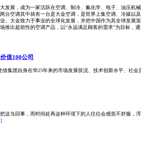
断壮大发展，成为一家活跃在空调、制冷、氟化学、电子、油压机
出两台空调其中就有一台是大金空调，是世界上集空调、冷媒以及
业。大金致力于事业的全球化发展，并把中国作为其全球发展策
场推出超前性的空调产品，以“永远满足顾客的需求”为目标，
价值100公司
空调凭借集团自身在华25年来的市场发展状况、技术创新水平、
把这当回事，而时间处再这种环境下的人往往会感觉不舒服，浑
]