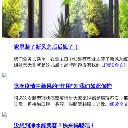
家里装了新风之后后悔了！
我们业务去谈单，在业主口中知道有些业主装了新风系统
姐姐想无非就是这几点：品牌问题没有找到...
[阅读全文]
这次疫情中新风的“作用”对我们如此保护
想必这次新型冠状病毒疫情对大家来说都是瑞瑞不安，那
染后，再接触口腔、鼻腔、眼睛等粘膜，导致...
[阅读全文
没想到净水能美容？快来揭晓吧！