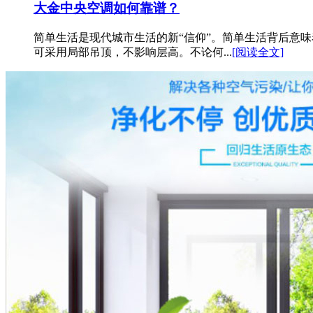
大金中央空调如何靠谱？
简单生活是现代城市生活的新“信仰”。简单生活背后意
可采用局部吊顶，不影响层高。不论何...
[阅读全文]