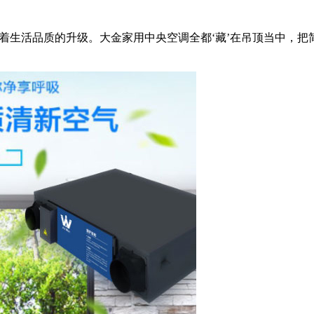
味着生活品质的升级。大金家用中央空调全都‘藏’在吊顶当中，