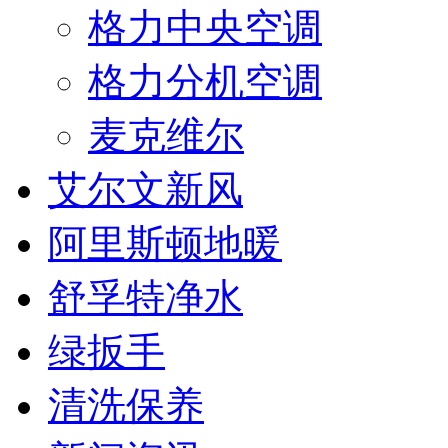
格力中央空调
格力分机空调
麦克维尔
艾尔文新风
阿里斯顿地暖
舒孚特净水
绿扳手
清洗保养