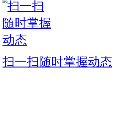
扫一扫随时掌握动态