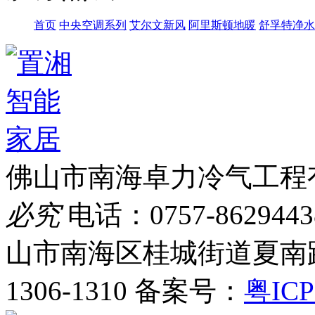
首页
中央空调系列
艾尔文新风
阿里斯顿地暖
舒孚特净水
佛山市南海卓力冷气工程
必究
电话：0757-86294438 
山市南海区桂城街道夏南
1306-1310
备案号：
粤ICP